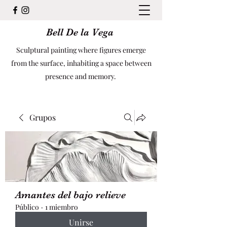
Bell De la Vega
Sculptural painting where figures emerge
from the surface, inhabiting a space between
presence and memory.
Grupos
Amantes del bajo relieve
Público
·
1 miembro
Unirse